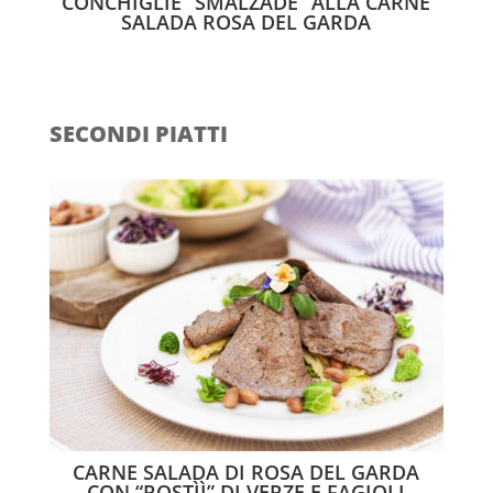
CONCHIGLIE “SMALZADE” ALLA CARNE
SALADA ROSA DEL GARDA
SECONDI PIATTI
CARNE SALADA DI ROSA DEL GARDA
CON “ROSTÌÌ” DI VERZE E FAGIOLI