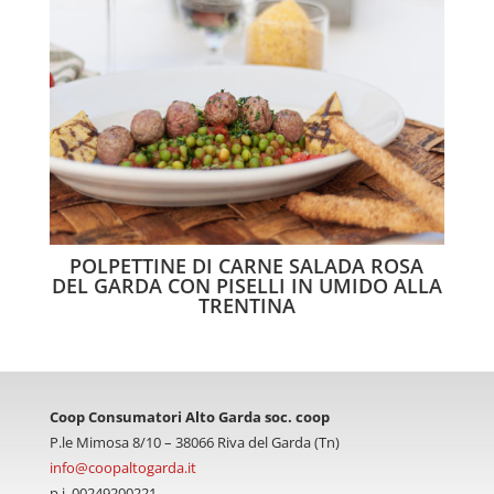
POLPETTINE DI CARNE SALADA ROSA
DEL GARDA CON PISELLI IN UMIDO ALLA
TRENTINA
Coop Consumatori Alto Garda soc. coop
P.le Mimosa 8/10 – 38066 Riva del Garda (Tn)
info@coopaltogarda.it
p.i. 00249200221