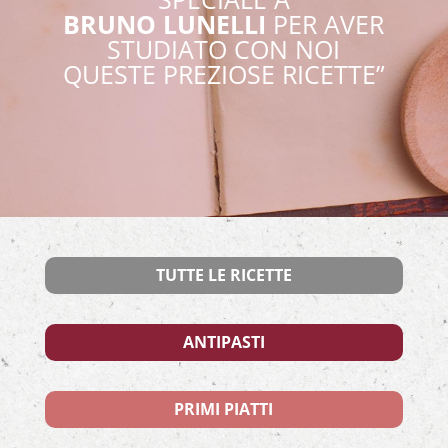
BRUNO LUNELLI
PER AVER
STUDIATO CON NOI
QUESTE PREZIOSE RICETTE”
TUTTE LE RICETTE
ANTIPASTI
PRIMI PIATTI