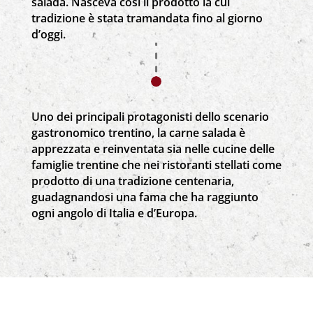
salada. Nasceva così il prodotto la cui
tradizione è stata tramandata fino al giorno
d’oggi.
Uno dei principali protagonisti dello scenario
gastronomico trentino, la carne salada è
apprezzata e reinventata sia nelle cucine delle
famiglie trentine che nei ristoranti stellati come
prodotto di una tradizione centenaria,
guadagnandosi una fama che ha raggiunto
ogni angolo di Italia e d’Europa.