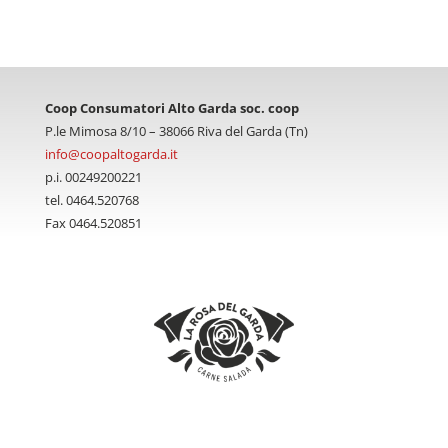
Coop Consumatori Alto Garda soc. coop
P.le Mimosa 8/10 – 38066 Riva del Garda (Tn)
info@coopaltogarda.it
p.i. 00249200221
tel. 0464.520768
Fax 0464.520851