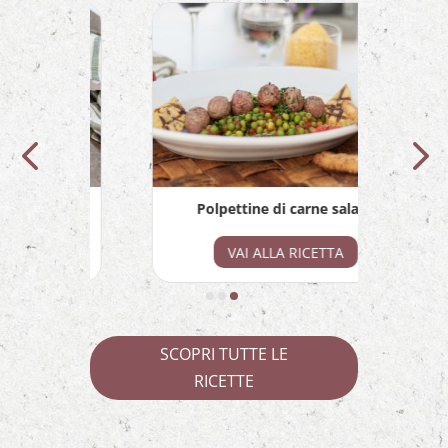
da
Polpettine di carne salada
VAI ALLA RICETTA
SCOPRI TUTTE LE
RICETTE