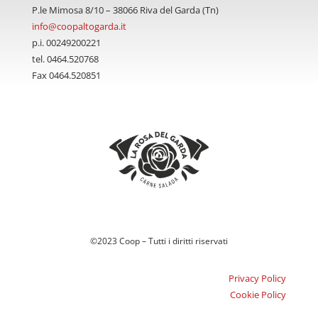
P.le Mimosa 8/10 – 38066 Riva del Garda (Tn)
info@coopaltogarda.it
p.i. 00249200221
tel. 0464.520768
Fax 0464.520851
©2023 Coop – Tutti i diritti riservati
Privacy Policy
Cookie Policy